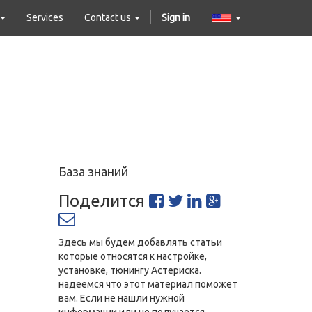
Services
Contact us
Sign in
База знаний
Поделится
Здесь мы будем добавлять статьи
которые относятся к настройке,
установке, тюнингу Астериска.
надеемся что этот материал поможет
вам. Если не нашли нужной