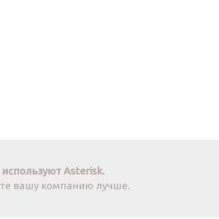
используют Asterisk.
йте вашу компанию лучше.