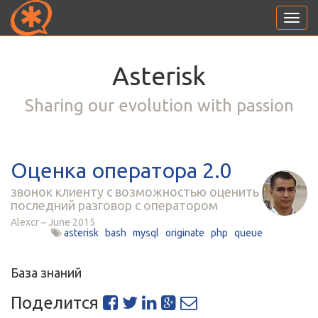
Toggl
navig
Asterisk
Sharing our evolution with passion
Оценка оператора 2.0
звонок клиенту с возможностью оценить
последний разговор с оператором
Alexcr
June 2015
asterisk
bash
mysql
originate
php
queue
База знаний
Поделится