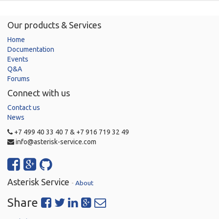
Our products & Services
Home
Documentation
Events
Q&A
Forums
Connect with us
Contact us
News
+7 499 40 33 40 7 & +7 916 719 32 49
info@asterisk-service.com
Asterisk Service
-
About
Share