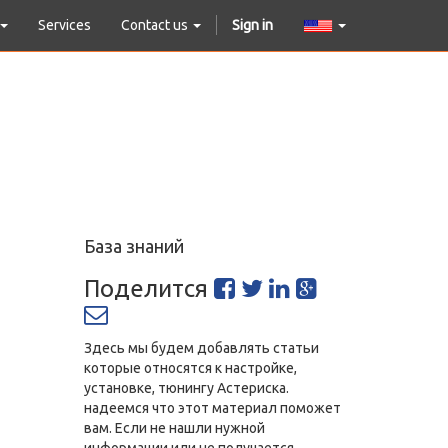
Services
Contact us
Sign in
База знаний
Поделится
Здесь мы будем добавлять статьи
которые относятся к настройке,
установке, тюнингу Астериска.
надеемся что этот материал поможет
вам. Если не нашли нужной