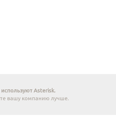
используют Asterisk.
йте вашу компанию лучше.