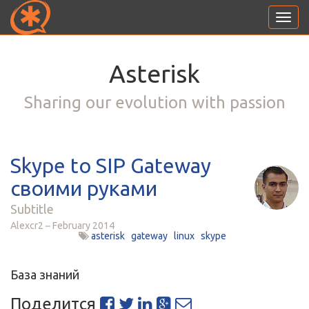
Toggl
navig
Asterisk
Sharing our evolution with passion
Skype to SIP Gateway
своими руками
Subtitle
Alexcr2
February 2014
asterisk
gateway
linux
skype
База знаний
Поделится