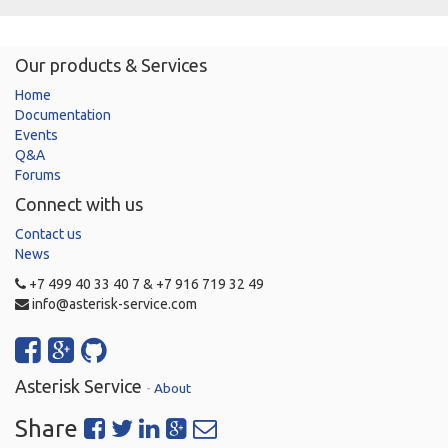
Our products & Services
Home
Documentation
Events
Q&A
Forums
Connect with us
Contact us
News
+7 499 40 33 40 7 & +7 916 719 32 49
info@asterisk-service.com
Asterisk Service
-
About
Share