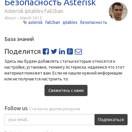
Безопасность Asterisk
Asterisk iptables fail2ban
Alexcr
March 2015
asterisk
fail2ban
iptables
безопасность
База знаний
Поделится
Здесь мы будем добавлять статьи которые относятся к
настройке, установке, тюнингу Астериска. надеемся что этот
материал поможет вам. Если не нашли нужной информации
или не получается настроить то:
Свяжитесь с нами
Follow us
: Статьи из других ресурсов
Подписаться