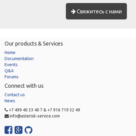
Свяжитесь с нами
Our products & Services
Home
Documentation
Events
Q&A
Forums
Connect with us
Contact us
News
+7 499 40 33 40 7 & +7 916 719 32 49
info@asterisk-service.com