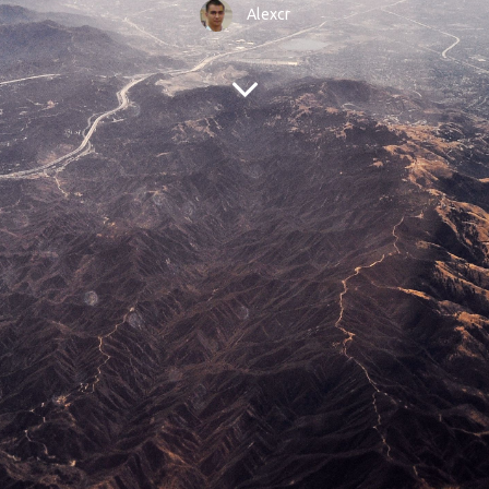
Alexcr