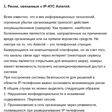
1. Риски, связанные с IP-АТС Asterisk
Всем известно, что в век информационных технологий,
огромные убытки организациям приносят действия
злоумышленников (хакеров). Как правило, наиболее
болезненными являются атаки, направленные на причинение
вреда организации или на прямое воровство средств. Не
смотря на то, что Asterisk – это телефонная станция,
базирующаяся на компьютерной платформе, но за счет того,
что каналы связи идут через интернет (некоторые сервисы
системы являются открытыми для внешнего мира), хакеры
имеют возможность получить несанкционированный доступ к
системе.
При построение системы безопасности для решений в
области IP-телефонии важно осознавать возникающие риски.
В общем случае их можно выделить следующим образом:
1. Нарушение конфиденциальности и искажение
содержимого. Перехват сессии.
2. Проникновение в сеть организации через уязвимости,
появившиеся при разворачивание IP-телефонии.