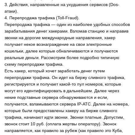
3. Действия, направленные на ухудшения сервисов (Dos-
атаки).
4. Перепродажа трафика (Toll-Fraud).
Перепродажа трафика — один из наиболее удобных способов
зарабатывания денег хакерами. Взломав станцию и направив
звонки на дорогие международные направления, хакер
получает некое вознаграждение на свои электронные
кошельки, далее которые обналичиваются и получаются
реальные деньги. Рассмотрим более подробно типичную
схему перепродажи трафика.
Есть хакер, который хочет заработать денег путем
перепродажи трафика. Он идет на биржу сливного трафика,
регистрируется и получает какой-то пул номеров, которые
могут его идентифицировать в дальнейшем. Далее через
некие подставные сервера обнаруживаются и если,
получается, взламываются сервера IP-ATC. Далее на номера,
которые были предоставлены хакеру на бирже сливного
трафика, начинают идти звонки. Звонки платные. Допустим,
звонок стоит 10 руб. (оплата жертвы оператору). Звонок
направляется, как правило за рубеж (как правило это Куба,