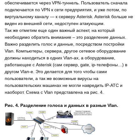
обеспечивается через VPN-туннель. Пользователь сначала
подключается по VPN к сети предприятия, и уже потом, по
виртуальному каналу — к серверу Asterisk. Asterisk больше не
виден из внешней сети, недоступен атакующим.
Так же отметим еще один важный аспект, на который
необходимо обратить внимание – это разделение данных.
Важно разделить голос и данные, посредством постройки
Vlan. Компьютеры, сервера, другое сетевое оборудование
должны находиться в одних Vlan-ах, а оборудование,
работающее с Asterisk (сам сервер, gate, ip-телефоны…) в
другом Vlan-е. Это делается для того чтобы сами
пользователи, а так же возможные вирусы на
пользовательских машинах не могли навредить IP-ATC и
наоборот. Схема с Vlan представлена на рис. 4.
Рис. 4. Разделение голоса и данных в разные Vlan.