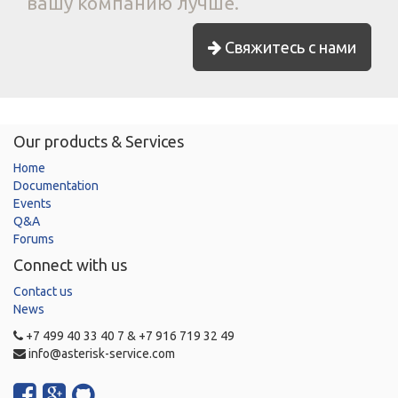
вашу компанию лучше.
Свяжитесь с нами
Our products & Services
Home
Documentation
Events
Q&A
Forums
Connect with us
Contact us
News
+7 499 40 33 40 7 & +7 916 719 32 49
info@asterisk-service.com