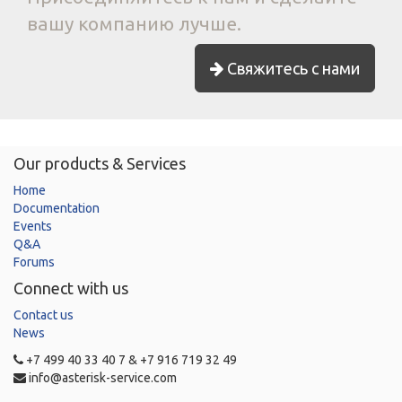
вашу компанию лучше.
Свяжитесь с нами
Our products & Services
Home
Documentation
Events
Q&A
Forums
Connect with us
Contact us
News
+7 499 40 33 40 7 & +7 916 719 32 49
info@asterisk-service.com