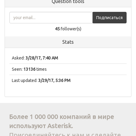
Question tools
Подписаться
45
follower(s)
Stats
Asked:
3/28/17, 7:40 AM
Seen:
13136
times
Last updated:
3/29/17, 5:36 PM
Более 1 000 000 компаний в мире
используют Asterisk.
Присоединяйтесь к нам и сделайте