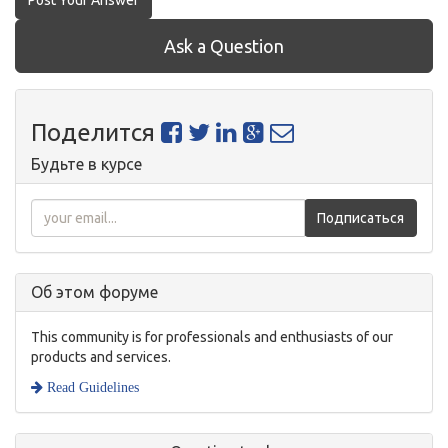
Post Your Answer
Ask a Question
Поделится
Будьте в курсе
Подписаться
Об этом форуме
This community is for professionals and enthusiasts of our
products and services.
Read Guidelines