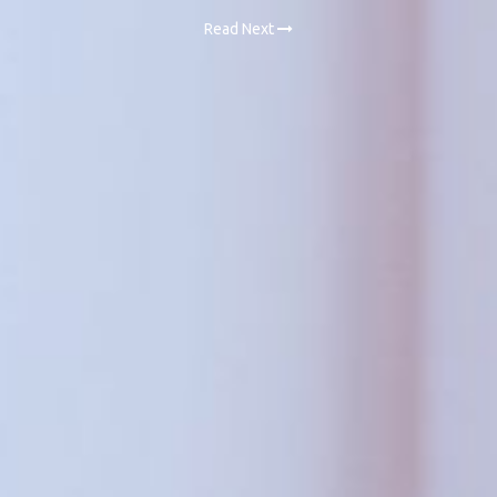
Read Next