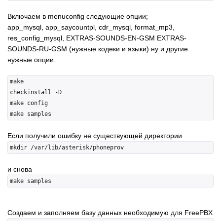
Включаем в menuconfig следующие опции;
app_mysql, app_saycountpl, cdr_mysql, format_mp3,
res_config_mysql, EXTRAS-SOUNDS-EN-GSM EXTRAS-
SOUNDS-RU-GSM (нужные кодеки и языки) ну и другие
нужные опции.
make

checkinstall -D

make config

Если получили ошибку не существующей директории
и снова
Создаем и заполняем базу данных необходимую для FreePBX