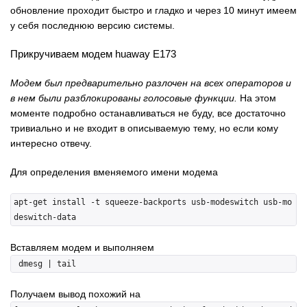
обновление проходит быстро и гладко и через 10 минут имеем
у себя последнюю версию системы.
Прикручиваем модем huaway E173
Модем был предварительно разлочен на всех операторов и
в нем были разблокированы голосовые функции.
На этом
моменте подробно останавливаться не буду, все достаточно
тривиально и не входит в описываемую тему, но если кому
интересно отвечу.
Для определения вменяемого имени модема
apt-get install -t squeeze-backports usb-modeswitch usb-mo
Вставляем модем и выполняем
Получаем вывод похожий на