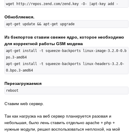
Обнобляемся.
Из бэкпортов ставим свежее ядро, которое необходимо
для корректной работы GSM модема
apt-get install -t squeeze-backports linux-image-3.2.0-0.b
po.3-amd64

apt-get install -t squeeze-backports linux-headers-3.2.0-
Перезагружаемся
Ставим web сервер.
Так как нагрузка на веб сервер планируется разовая и
небольшая, было лень ставить отдельно apache + php +
нужные модули, решил воспользоваться неплохой, на мой