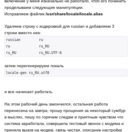
включение у меня изначально не работало, чтоб его починить
проделываем следующие манипуляции.
Исправляем файлик
/usr/share/locale/locale.alias
Удаляем строку с кодировкой для russian и добавляем 3
строки вместо нее:
russian         ru

ru              ru_RU

затем перегенерируем локаль
и все начинает работать.
На этом рабочий день закончился, остальная работа
перенесена на завтра, прошу прощения за некоторый сумбур
в мыслях, пишу по горячим следам и приятным чувством что
система заработала, совершила тестовый звонок с модема и
приняла вызов на модем, связь чистая, описание настройки